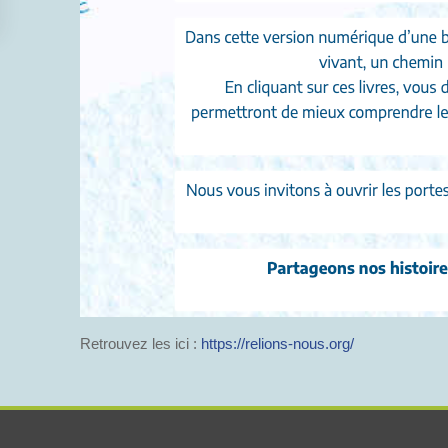
Retrouvez les ici :
https://relions-nous.org/