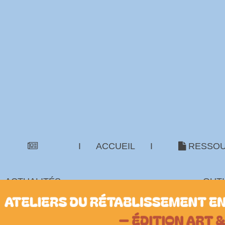
I
ACCUEIL
I
RESSOU
ACTUALITÉS
OUTI