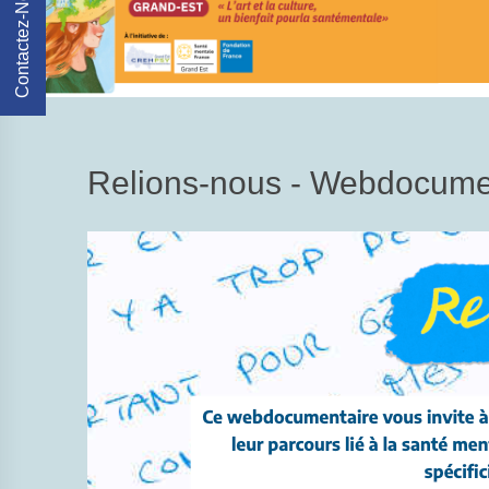
Contactez-Nous
Relions-nous - Webdocume