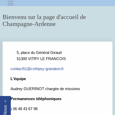
Bienvenu sur la page d'accueil de
Champagne-Ardenne
5, place du Général Giraud
51300 VITRY LE FRANCOIS
contact
51@crehpsy-grandest.fr
L'équipe
Audrey GUERINOT chargée de missions
Permanences téléphoniques
06 48 43 67 98
)